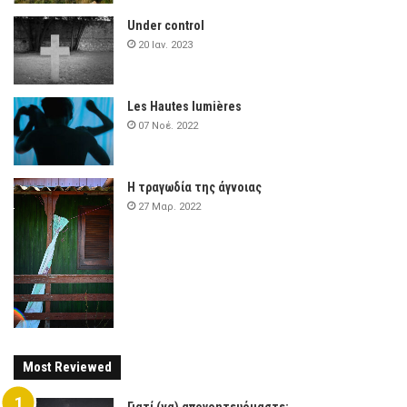
Under control
20 Ιαν. 2023
Les Hautes lumières
07 Νοέ. 2022
Η τραγωδία της άγνοιας
27 Μαρ. 2022
Most Reviewed
Γιατί (να) απογοητευόμαστε;