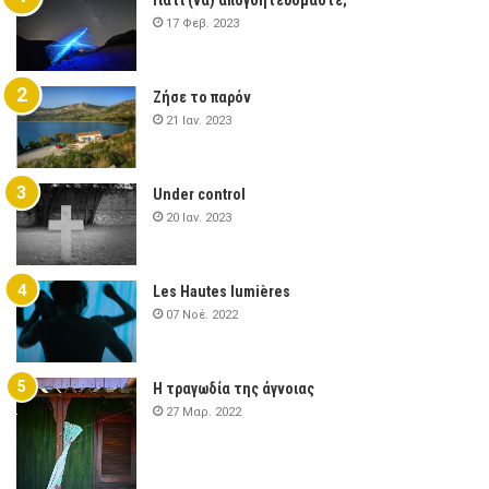
17 Φεβ. 2023
Ζήσε το παρόν
21 Ιαν. 2023
Under control
20 Ιαν. 2023
Les Hautes lumières
07 Νοέ. 2022
Η τραγωδία της άγνοιας
27 Μαρ. 2022