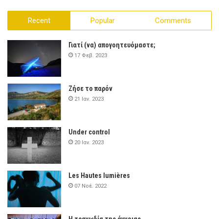
Recent
Popular
Comments
Γιατί (να) απογοητευόμαστε;
17 Φεβ. 2023
Ζήσε το παρόν
21 Ιαν. 2023
Under control
20 Ιαν. 2023
Les Hautes lumières
07 Νοέ. 2022
Η τραγωδία της άγνοιας