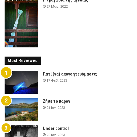
27 Μαρ. 2022
Most Reviewed
Γιατί (να) απογοητευόμαστε;
17 Φεβ. 2023
Ζήσε το παρόν
21 Ιαν. 2023
Under control
20 Ιαν. 2023