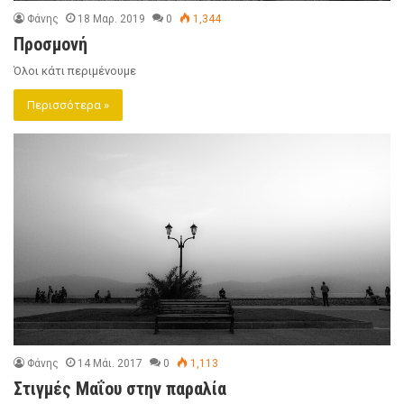
Φάνης
18 Μαρ. 2019
0
1,344
Προσμονή
Όλοι κάτι περιμένουμε
Περισσότερα »
Φάνης
14 Μάι. 2017
0
1,113
Στιγμές Μαΐου στην παραλία