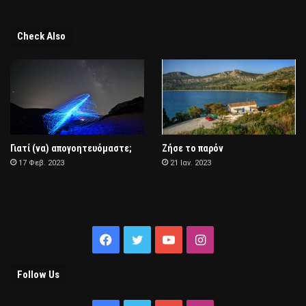
Check Also
Γιατί (να) απογοητευόμαστε;
Ζήσε το παρόν
17 Φεβ. 2023
21 Ιαν. 2023
Facebook
Twitter
YouTube
Instagram
Follow Us