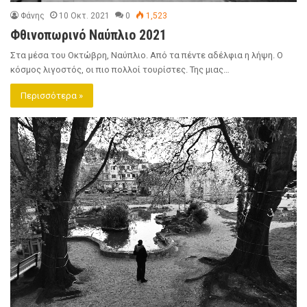
Φάνης
10 Οκτ. 2021
0
1,523
Φθινοπωρινό Ναύπλιο 2021
Στα μέσα του Οκτώβρη, Ναύπλιο. Από τα πέντε αδέλφια η λήψη. Ο
κόσμος λιγοστός, οι πιο πολλοί τουρίστες. Της μιας…
Περισσότερα »