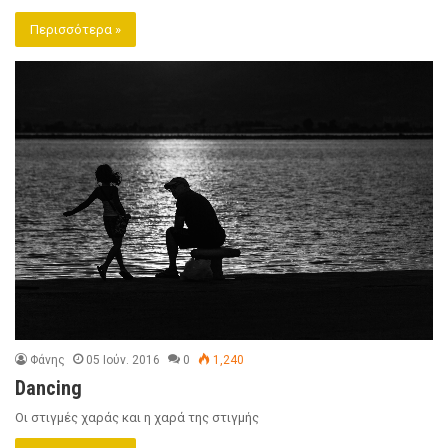
Περισσότερα »
Φάνης
05 Ιούν. 2016
0
1,240
Dancing
Οι στιγμές χαράς και η χαρά της στιγμής