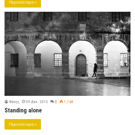
Περισσότερα »
Φάνης
09 Δεκ. 2015
0
1,148
Standing alone
Περισσότερα »