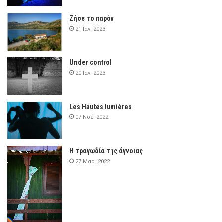
Ζήσε το παρόν
21 Ιαν. 2023
Under control
20 Ιαν. 2023
Les Hautes lumières
07 Νοέ. 2022
Η τραγωδία της άγνοιας
27 Μαρ. 2022