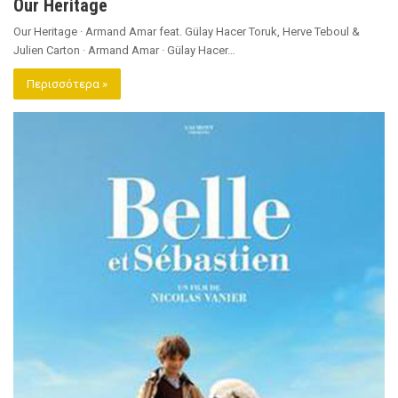
Our Heritage
Our Heritage · Armand Amar feat. Gülay Hacer Toruk, Herve Teboul &
Julien Carton · Armand Amar · Gülay Hacer…
Περισσότερα »