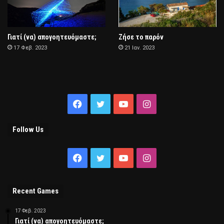
Γιατί (να) απογοητευόμαστε;
Ζήσε το παρόν
17 Φεβ. 2023
21 Ιαν. 2023
Facebook
Twitter
YouTube
Instagram
Follow Us
Facebook
Twitter
YouTube
Instagram
Recent Games
17 Φεβ. 2023
Γιατί (να) απογοητευόμαστε;