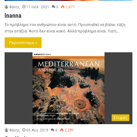
Φάνης
11 Ιούλ. 2021
0
1,671
Inanna
Το πρόβλημα του ανθρώπου είναι αυτό. Προσπαθεί να βάλει τάξη
στην αταξία. Αυτό δεν είναι κακό. Αλλά πρόβλημα είναι. Γιατί;…
Περισσότερα »
Στιγμές
Φάνης
05 Αυγ. 2019
0
2,291