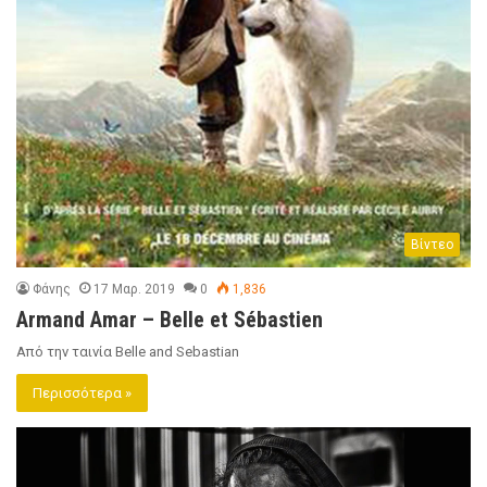
Βίντεο
Φάνης
17 Μαρ. 2019
0
1,836
Armand Amar – Belle et Sébastien
Από την ταινία Belle and Sebastian
Περισσότερα »