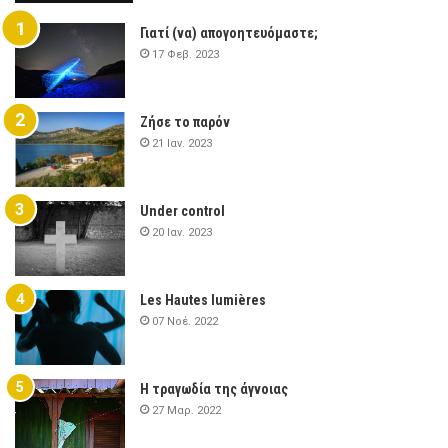
Γιατί (να) απογοητευόμαστε;
17 Φεβ. 2023
Ζήσε το παρόν
21 Ιαν. 2023
Under control
20 Ιαν. 2023
Les Hautes lumières
07 Νοέ. 2022
Η τραγωδία της άγνοιας
27 Μαρ. 2022