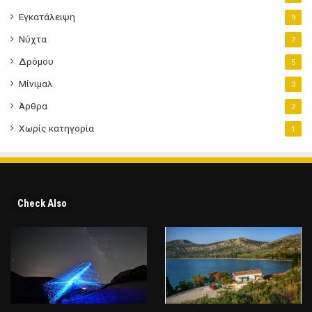
Εγκατάλειψη
9
Νύχτα
7
Δρόμου
5
Μίνιμαλ
3
Άρθρα
2
Χωρίς κατηγορία
1
Check Also