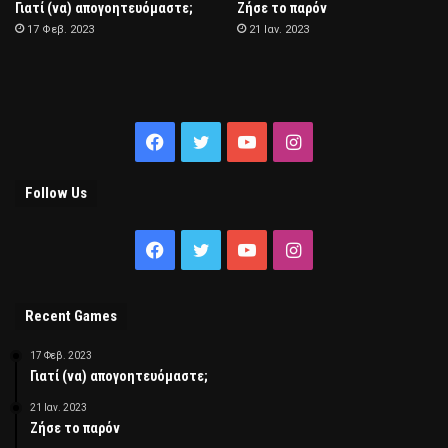
Γιατί (να) απογοητευόμαστε;
Ζήσε το παρόν
17 Φεβ. 2023
21 Ιαν. 2023
Facebook
Twitter
YouTube
Instagram
Follow Us
Facebook
Twitter
YouTube
Instagram
Recent Games
17 Φεβ. 2023
Γιατί (να) απογοητευόμαστε;
21 Ιαν. 2023
Ζήσε το παρόν