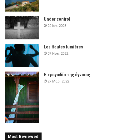
Under control
20 Ιαν. 2023
Les Hautes lumières
07 Νοέ. 2022
Η τραγωδία της άγνοιας
27 Μαρ. 2022
Most Reviewed