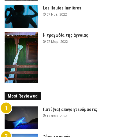
Les Hautes lumières
07 Νοέ. 2022
Η τραγωδία της άγνοιας
27 Μαρ. 2022
Most Reviewed
Γιατί (να) απογοητευόμαστε;
17 Φεβ. 2023
Ζήσε το παρόν