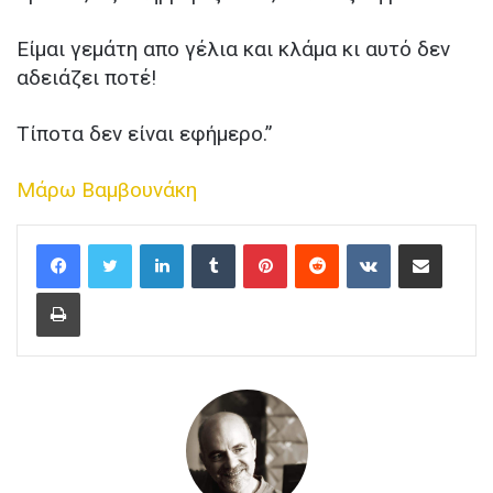
Είμαι γεμάτη απο γέλια και κλάμα κι αυτό δεν
αδειάζει ποτέ!
Τίποτα δεν είναι εφήμερο.”
Μάρω Βαμβουνάκη
LinkedIn
Tumblr
Pinterest
Reddit
VKontakte
Μοίρασέ το με e-mail
Εκτύπωση