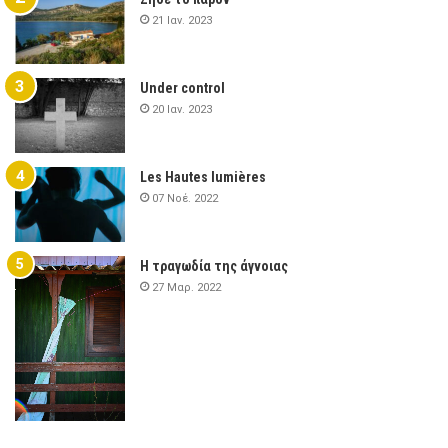
21 Ιαν. 2023
Under control
20 Ιαν. 2023
Les Hautes lumières
07 Νοέ. 2022
Η τραγωδία της άγνοιας
27 Μαρ. 2022