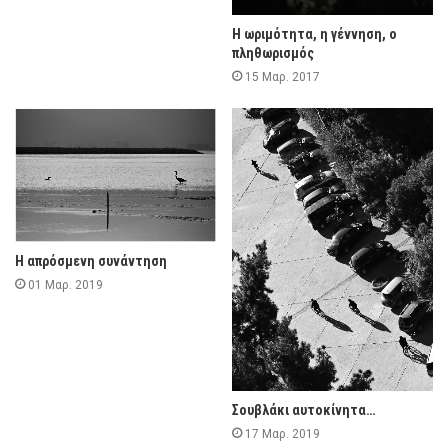
Η ωριμότητα, η γέννηση, ο
πληθωρισμός
15 Μαρ. 2017
Η απρόσμενη συνάντηση
01 Μαρ. 2019
Σουβλάκι αυτοκίνητα…
17 Μαρ. 2019