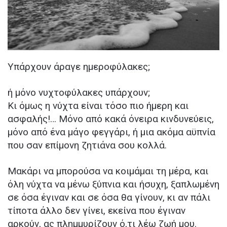
Υπάρχουν άραγε ημεροφύλακες;
ή μόνο νυχτοφύλακες υπάρχουν;
Κι όμως η νύχτα είναι τόσο πιο ήμερη και
ασφαλής!… Μόνο από κακά όνειρα κινδυνεύεις,
μόνο από ένα μάγο φεγγάρι, ή μια ακόμα αϋπνία
που σαν επίμονη ζητιάνα σου κολλά.
Μακάρι να μπορούσα να κοιμάμαι τη μέρα, και
όλη νύχτα να μένω ξύπνια και ήσυχη, ξαπλωμένη
σε όσα έγιναν και σε όσα θα γίνουν, κι αν πάλι
τίποτα άλλο δεν γίνει, εκείνα που έγιναν
αρκούν, ας πλημμυρίζουν ό,τι λέω ζωή μου.