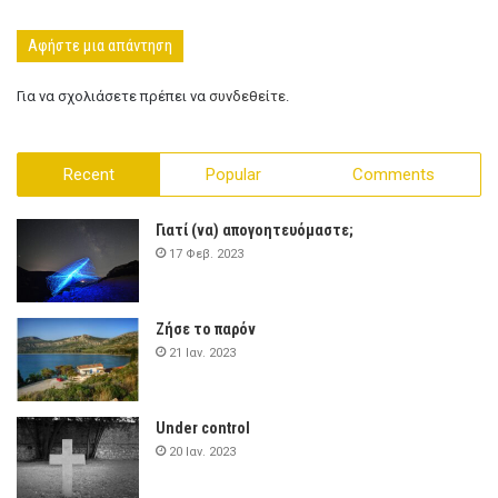
Αφήστε μια απάντηση
Για να σχολιάσετε πρέπει να
συνδεθείτε
.
Recent
Popular
Comments
Γιατί (να) απογοητευόμαστε;
17 Φεβ. 2023
Ζήσε το παρόν
21 Ιαν. 2023
Under control
20 Ιαν. 2023