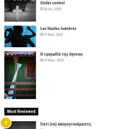
Under control
20 Ιαν. 2023
Les Hautes lumières
07 Νοέ. 2022
Η τραγωδία της άγνοιας
27 Μαρ. 2022
Most Reviewed
Γιατί (να) απογοητευόμαστε;