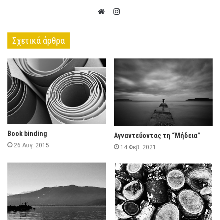
Instagram
Website
Σχετικά άρθρα
Book binding
Αγναντεύοντας τη “Μήδεια”
26 Αυγ. 2015
14 Φεβ. 2021