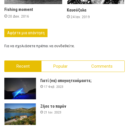
Fishing moment
Καυσόξυλα
20 Δεκ. 2016
24 Ιαν. 2019
Αφήστε μια απάντηση
Για να σχολιάσετε πρέπει να
συνδεθείτε
.
Recent
Popular
Comments
Γιατί (να) απογοητευόμαστε;
17 Φεβ. 2023
Ζήσε το παρόν
21 Ιαν. 2023