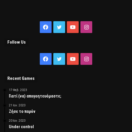
Facebook
Twitter
YouTube
Instagram
Follow Us
Facebook
Twitter
YouTube
Instagram
Recent Games
17 Φεβ. 2023
Γιατί (να) απογοητευόμαστε;
21 Ιαν. 2023
Ζήσε το παρόν
20 Ιαν. 2023
Under control