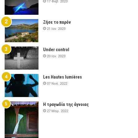
17 Φεβ. 2023
Ζήσε το παρόν
21 Ιαν. 2023
Under control
20 Ιαν. 2023
Les Hautes lumières
07 Νοέ. 2022
Η τραγωδία της άγνοιας
27 Μαρ. 2022