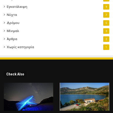
Εγκατάλειψη
9
Νύχτα
7
Δρόμου
5
Μίνιμαλ
3
Άρθρα
2
Χωρίς κατηγορία
1
Check Also