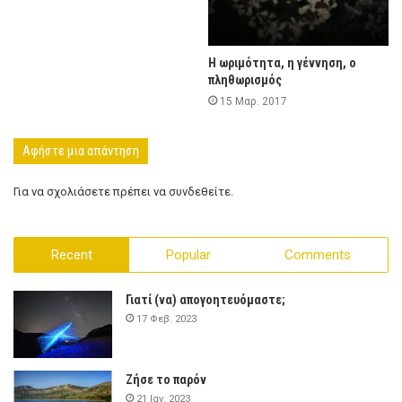
Η ωριμότητα, η γέννηση, ο
πληθωρισμός
15 Μαρ. 2017
Αφήστε μια απάντηση
Για να σχολιάσετε πρέπει να
συνδεθείτε
.
Recent
Popular
Comments
Γιατί (να) απογοητευόμαστε;
17 Φεβ. 2023
Ζήσε το παρόν
21 Ιαν. 2023