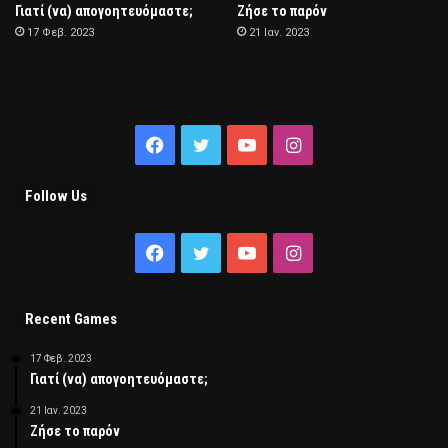
Γιατί (να) απογοητευόμαστε;
Ζήσε το παρόν
17 Φεβ. 2023
21 Ιαν. 2023
Facebook
Twitter
YouTube
Instagram
Follow Us
Facebook
Twitter
YouTube
Instagram
Recent Games
17 Φεβ. 2023
Γιατί (να) απογοητευόμαστε;
21 Ιαν. 2023
Ζήσε το παρόν